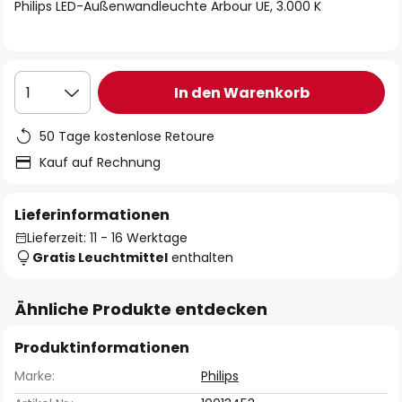
springen
Philips LED-Außenwandleuchte Arbour UE, 3.000 K
In den Warenkorb
1
50 Tage kostenlose Retoure
Kauf auf Rechnung
Lieferinformationen
Lieferzeit: 11 - 16 Werktage
Gratis Leuchtmittel
enthalten
Ähnliche Produkte entdecken
Produktinformationen
Marke:
Philips