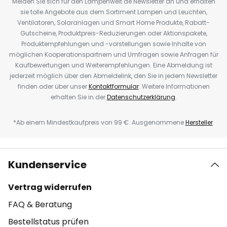
Melden Sie sich für den Lampenwelt.de Newsletter an und erhalten
sie tolle Angebote aus dem Sortiment Lampen und Leuchten,
Ventilatoren, Solaranlagen und Smart Home Produkte, Rabatt-
Gutscheine, Produktpreis-Reduzierungen oder Aktionspakete,
Produktempfehlungen und -vorstellungen sowie Inhalte von
möglichen Kooperationspartnern und Umfragen sowie Anfragen für
Kaufbewertungen und Weiterempfehlungen. Eine Abmeldung ist
jederzeit möglich über den Abmeldelink, den Sie in jedem Newsletter
finden oder über unser
Kontaktformular
. Weitere Informationen
erhalten Sie in der
Datenschutzerklärung
.
*Ab einem Mindestkaufpreis von 99 €. Ausgenommene
Hersteller
.
Kundenservice
Vertrag widerrufen
FAQ & Beratung
Bestellstatus prüfen