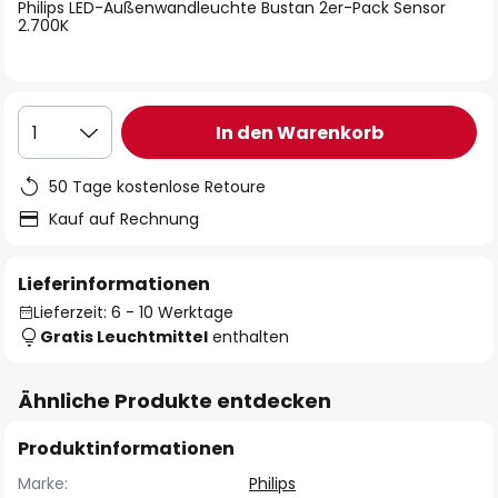
springen
Philips LED-Außenwandleuchte Bustan 2er-Pack Sensor
2.700K
In den Warenkorb
1
50 Tage kostenlose Retoure
Kauf auf Rechnung
Lieferinformationen
Lieferzeit: 6 - 10 Werktage
Gratis Leuchtmittel
enthalten
Ähnliche Produkte entdecken
Produktinformationen
Marke:
Philips