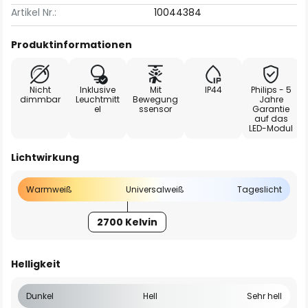
Artikel Nr.:
10044384
Produktinformationen
Nicht
Inklusive
Mit
IP44
Philips - 5
dimmbar
Leuchtmitt
Bewegung
Jahre
el
ssensor
Garantie
auf das
LED-Modul
Lichtwirkung
Warmweiß
Universalweiß
Tageslicht
2700 Kelvin
Helligkeit
Dunkel
Hell
Sehr hell