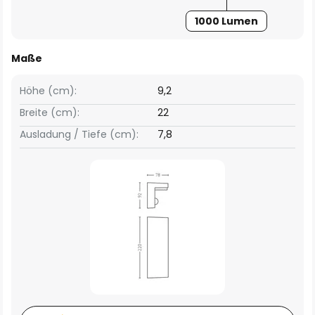
1000 Lumen
Maße
Höhe (cm):
9,2
Breite (cm):
22
Ausladung / Tiefe (cm):
7,8