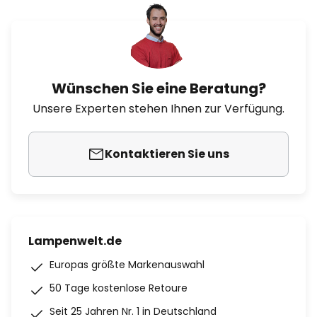
Wünschen Sie eine Beratung?
Unsere Experten stehen Ihnen zur Verfügung.
Kontaktieren Sie uns
Lampenwelt.de
Europas größte Markenauswahl
50 Tage kostenlose Retoure
Seit 25 Jahren Nr. 1 in Deutschland