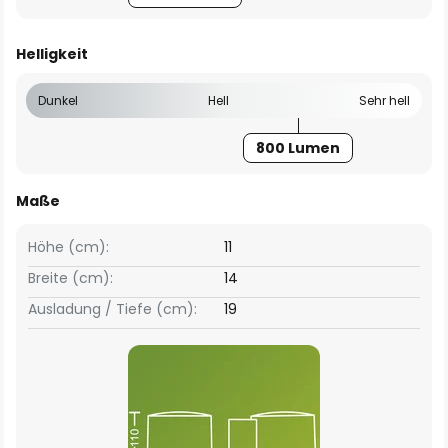
Helligkeit
Dunkel
Hell
Sehr hell
800 Lumen
Maße
Höhe (cm):
11
Breite (cm):
14
Ausladung / Tiefe (cm):
19