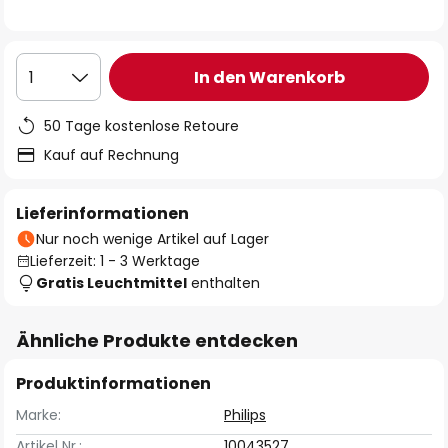
In den Warenkorb
1
50 Tage kostenlose Retoure
Kauf auf Rechnung
Lieferinformationen
Nur noch wenige Artikel auf Lager
Lieferzeit: 1 - 3 Werktage
Gratis Leuchtmittel
enthalten
Ähnliche Produkte entdecken
Produktinformationen
Marke:
Philips
Artikel Nr.:
10043527