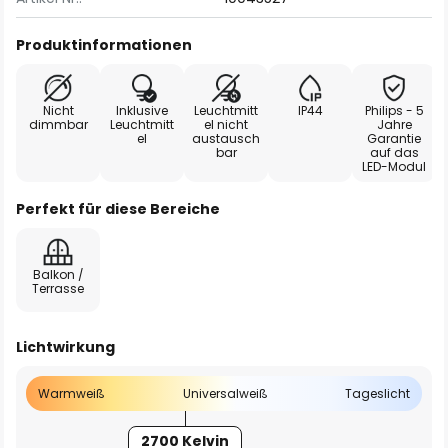
Produktinformationen
Nicht
Inklusive
Leuchtmitt
IP44
Philips - 5
dimmbar
Leuchtmitt
el nicht
Jahre
el
austausch
Garantie
bar
auf das
LED-Modul
Perfekt für diese Bereiche
Balkon /
Terrasse
Lichtwirkung
Warmweiß
Universalweiß
Tageslicht
2700 Kelvin