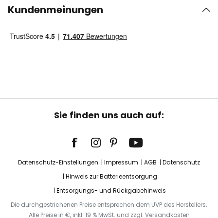
Kundenmeinungen
Sie finden uns auch auf:
Datenschutz-Einstellungen
Impressum
AGB
Datenschutz
Hinweis zur Batterieentsorgung
Entsorgungs- und Rückgabehinweis
Die durchgestrichenen Preise entsprechen dem UVP des Herstellers.
Alle Preise in €, inkl. 19 % MwSt. und zzgl. Versandkosten