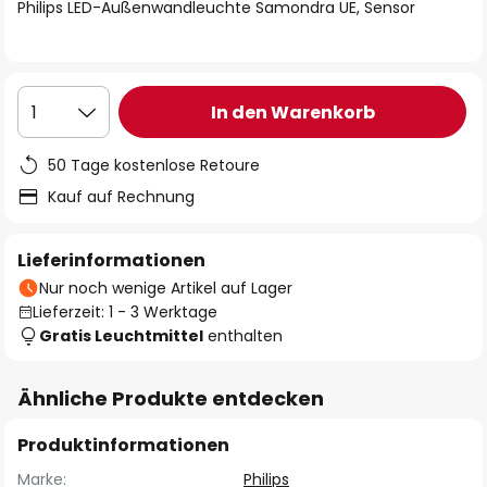
springen
Philips LED-Außenwandleuchte Samondra UE, Sensor
In den Warenkorb
1
50 Tage kostenlose Retoure
Kauf auf Rechnung
Lieferinformationen
Nur noch wenige Artikel auf Lager
Lieferzeit: 1 - 3 Werktage
Gratis Leuchtmittel
enthalten
Ähnliche Produkte entdecken
Produktinformationen
Marke:
Philips