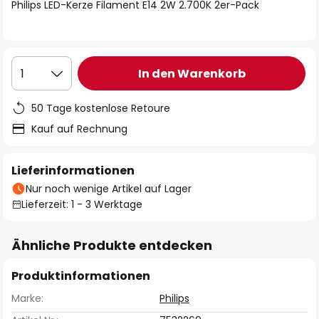
springen
Philips LED-Kerze Filament E14 2W 2.700K 2er-Pack
In den Warenkorb
1
50 Tage kostenlose Retoure
Kauf auf Rechnung
Lieferinformationen
Nur noch wenige Artikel auf Lager
Lieferzeit: 1 - 3 Werktage
Ähnliche Produkte entdecken
Produktinformationen
Marke:
Philips