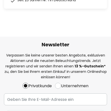
Seit 25 Jahren Nr. 1 in Deutschland
Newsletter
Verpassen Sie keine unserer besten Angebote, exklusiven
Aktionen und die neusten Beleuchtungstrends. Jetzt
registrieren und wir senden Ihnen einen
13
%
-Gutschein*
zu, den Sie bei Ihrem ersten Einkauf in unserem Onlineshop
einlösen können!
Privatkunde
Unternehmen