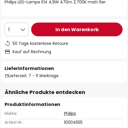
springen
Philips LED-Lampe E14 4,9W 470m 2.700K matt 6er
In den Warenkorb
1
50 Tage kostenlose Retoure
Kauf auf Rechnung
Lieferinformationen
Lieferzeit: 7 - 11 Werktage
Ähnliche Produkte entdecken
Produktinformationen
Marke:
Philips
Artikel Nr.:
10004555