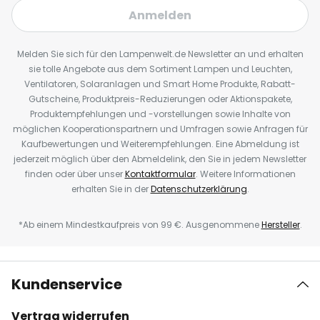
Anmelden
Melden Sie sich für den Lampenwelt.de Newsletter an und erhalten
sie tolle Angebote aus dem Sortiment Lampen und Leuchten,
Ventilatoren, Solaranlagen und Smart Home Produkte, Rabatt-
Gutscheine, Produktpreis-Reduzierungen oder Aktionspakete,
Produktempfehlungen und -vorstellungen sowie Inhalte von
möglichen Kooperationspartnern und Umfragen sowie Anfragen für
Kaufbewertungen und Weiterempfehlungen. Eine Abmeldung ist
jederzeit möglich über den Abmeldelink, den Sie in jedem Newsletter
finden oder über unser
Kontaktformular
. Weitere Informationen
erhalten Sie in der
Datenschutzerklärung
.
*Ab einem Mindestkaufpreis von 99 €. Ausgenommene
Hersteller
.
Kundenservice
Vertrag widerrufen