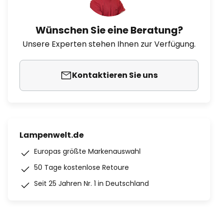
Wünschen Sie eine Beratung?
Unsere Experten stehen Ihnen zur Verfügung.
Kontaktieren Sie uns
Lampenwelt.de
Europas größte Markenauswahl
50 Tage kostenlose Retoure
Seit 25 Jahren Nr. 1 in Deutschland