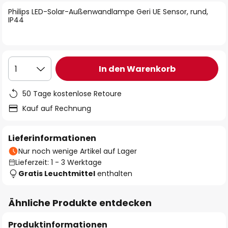
springen
Philips LED-Solar-Außenwandlampe Geri UE Sensor, rund,
IP44
In den Warenkorb
1
50 Tage kostenlose Retoure
Kauf auf Rechnung
Lieferinformationen
Nur noch wenige Artikel auf Lager
Lieferzeit: 1 - 3 Werktage
Gratis Leuchtmittel
enthalten
Ähnliche Produkte entdecken
Produktinformationen