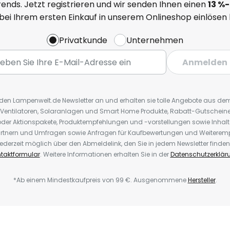
ends. Jetzt registrieren und wir senden Ihnen einen
13
%
-
 bei Ihrem ersten Einkauf in unserem Onlineshop einlösen
Privatkunde
Unternehmen
Anmelden
r den Lampenwelt.de Newsletter an und erhalten sie tolle Angebote aus d
 Ventilatoren, Solaranlagen und Smart Home Produkte, Rabatt-Gutscheine,
der Aktionspakete, Produktempfehlungen und -vorstellungen sowie Inhal
rtnern und Umfragen sowie Anfragen für Kaufbewertungen und Weiteremp
ederzeit möglich über den Abmeldelink, den Sie in jedem Newsletter finden
taktformular
. Weitere Informationen erhalten Sie in der
Datenschutzerklär
*Ab einem Mindestkaufpreis von 99 €. Ausgenommene
Hersteller
.