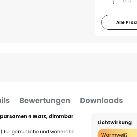
Alle Pro
ils
Bewertungen
Downloads
 sparsamen 4 Watt, dimmbar
Lichtwirkung
) für gemütliche und wohnliche
Warmweiß