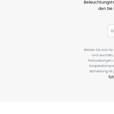
Beleuchtungstr
den Sie
Melden Sie sich fü
und Leuchten,
Reduzierungen o
Kooperationspa
Abmeldung ist j
Kon