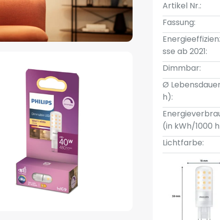
Artikel Nr.:
Fassung:
Energieeffizien
sse ab 2021:
Dimmbar:
Ø Lebensdauer
h):
Energieverbra
(in kWh/1000 h
Lichtfarbe: