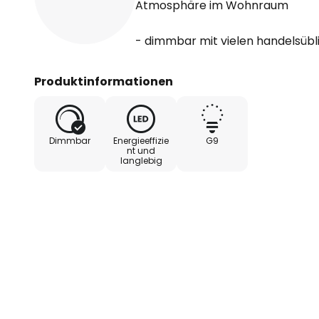
Atmosphäre im Wohnraum
- dimmbar mit vielen handelsüb
Produktinformationen
Dimmbar
Energieeffizie
G9
nt und
langlebig