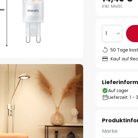
inkl. MwSt.
1
50 Tage kos
Kauf auf Re
Lieferinfor
Auf Lager
Lieferzeit: 1 
Produktinf
Marke: