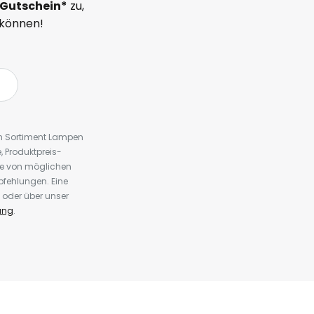
Gutschein*
zu,
 können!
em Sortiment Lampen
 Produktpreis-
te von möglichen
fehlungen. Eine
 oder über unser
ung
.