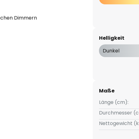
lichen Dimmern
Helligkeit
Dunkel
Maße
Länge (cm):
Durchmesser (c
Nettogewicht (k