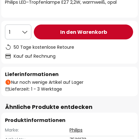
springen
Philips LED-Tropfenlampe E27 2,2W, warmweiß, opal
In den Warenkorb
1
50 Tage kostenlose Retoure
Kauf auf Rechnung
Lieferinformationen
Nur noch wenige Artikel auf Lager
Lieferzeit: 1 - 3 Werktage
Ähnliche Produkte entdecken
Produktinformationen
Marke:
Philips