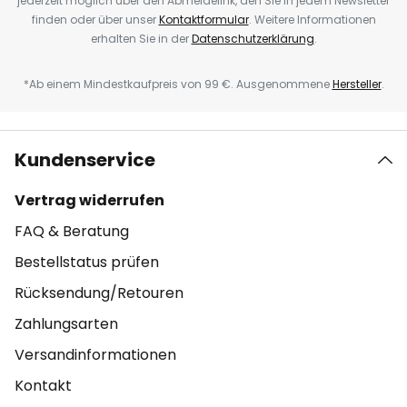
jederzeit möglich über den Abmeldelink, den Sie in jedem Newsletter
finden oder über unser
Kontaktformular
. Weitere Informationen
erhalten Sie in der
Datenschutzerklärung
.
*Ab einem Mindestkaufpreis von 99 €. Ausgenommene
Hersteller
.
Kundenservice
Vertrag widerrufen
FAQ & Beratung
Bestellstatus prüfen
Rücksendung/Retouren
Zahlungsarten
Versandinformationen
Kontakt