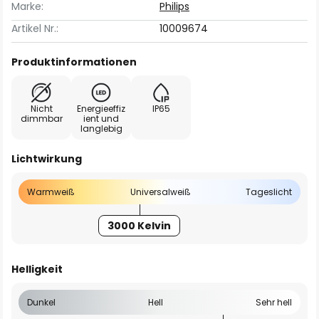
Marke:
Philips
Artikel Nr.:
10009674
Produktinformationen
Nicht
Energieeffiz
IP65
dimmbar
ient und
langlebig
Lichtwirkung
Warmweiß
Universalweiß
Tageslicht
3000 Kelvin
Helligkeit
Dunkel
Hell
Sehr hell