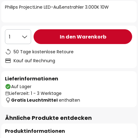
springen
Philips ProjectLine LED-Außenstrahler 3.000K 10W
In den Warenkorb
1
50 Tage kostenlose Retoure
Kauf auf Rechnung
Lieferinformationen
Auf Lager
Lieferzeit: 1 - 3 Werktage
Gratis Leuchtmittel
enthalten
Ähnliche Produkte entdecken
Produktinformationen