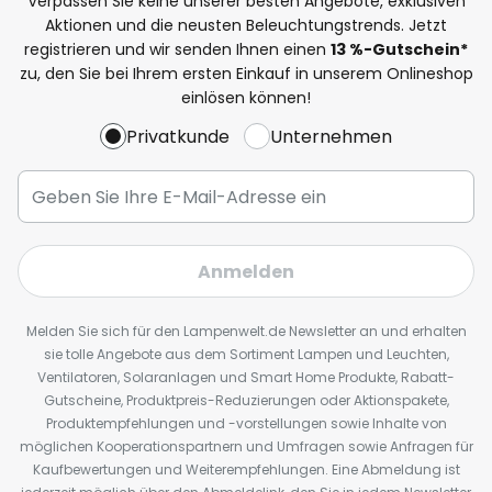
Verpassen Sie keine unserer besten Angebote, exklusiven
Aktionen und die neusten Beleuchtungstrends. Jetzt
registrieren und wir senden Ihnen einen
13
%
-Gutschein*
zu, den Sie bei Ihrem ersten Einkauf in unserem Onlineshop
einlösen können!
Privatkunde
Unternehmen
Anmelden
Melden Sie sich für den Lampenwelt.de Newsletter an und erhalten
sie tolle Angebote aus dem Sortiment Lampen und Leuchten,
Ventilatoren, Solaranlagen und Smart Home Produkte, Rabatt-
Gutscheine, Produktpreis-Reduzierungen oder Aktionspakete,
Produktempfehlungen und -vorstellungen sowie Inhalte von
möglichen Kooperationspartnern und Umfragen sowie Anfragen für
Kaufbewertungen und Weiterempfehlungen. Eine Abmeldung ist