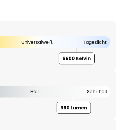
Universalweiß
Tageslicht
6500 Kelvin
Hell
Sehr hell
950 Lumen