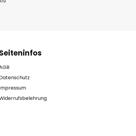
ung
.
Seiteninfos
AGB
Datenschutz
Impressum
Widerrufsbelehrung