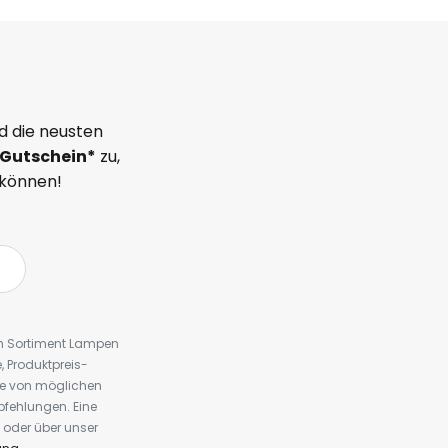
d die neusten
Gutschein*
zu,
 können!
em Sortiment Lampen
 Produktpreis-
te von möglichen
fehlungen. Eine
 oder über unser