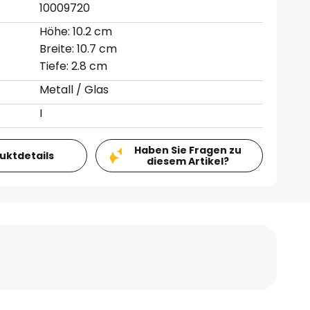
10009720
Höhe: 10.2 cm
Breite: 10.7 cm
Tiefe: 2.8 cm
Metall / Glas
I
Haben Sie Fragen zu
duktdetails
diesem Artikel?