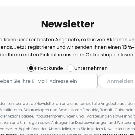
Newsletter
e keine unserer besten Angebote, exklusiven Aktionen un
ends. Jetzt registrieren und wir senden Ihnen einen
13
%
-
 bei Ihrem ersten Einkauf in unserem Onlineshop einlösen
Privatkunde
Unternehmen
Anmelden
r den Lampenwelt.de Newsletter an und erhalten sie tolle Angebote aus d
 Ventilatoren, Solaranlagen und Smart Home Produkte, Rabatt-Gutscheine,
der Aktionspakete, Produktempfehlungen und -vorstellungen sowie Inhal
rtnern und Umfragen sowie Anfragen für Kaufbewertungen und Weiteremp
ederzeit möglich über den Abmeldelink, den Sie in jedem Newsletter finden