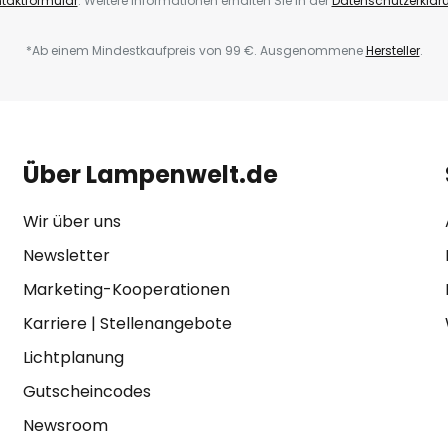
taktformular
. Weitere Informationen erhalten Sie in der
Datenschutzerklär
*Ab einem Mindestkaufpreis von 99 €. Ausgenommene
Hersteller
.
Über Lampenwelt.de
Wir über uns
Newsletter
Marketing-Kooperationen
Karriere
|
Stellenangebote
Lichtplanung
Gutscheincodes
Newsroom