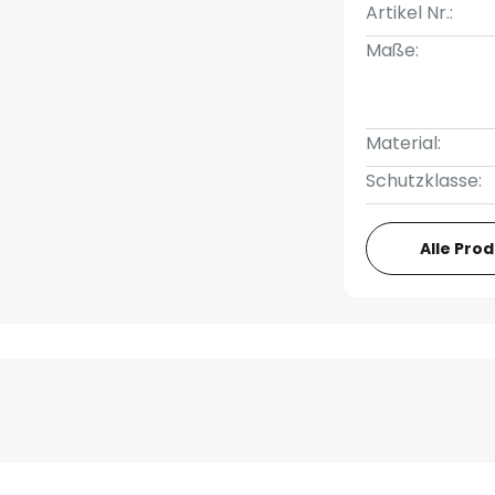
Artikel Nr.:
Maße:
Material:
Schutzklasse:
Alle Pro