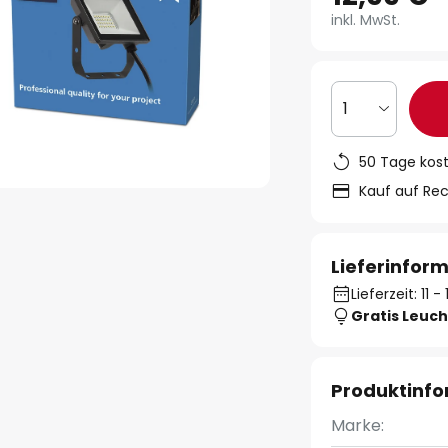
inkl. MwSt.
1
50 Tage kos
Kauf auf Re
Lieferinfor
Lieferzeit: 11 
Gratis Leuch
Produktinf
Marke: