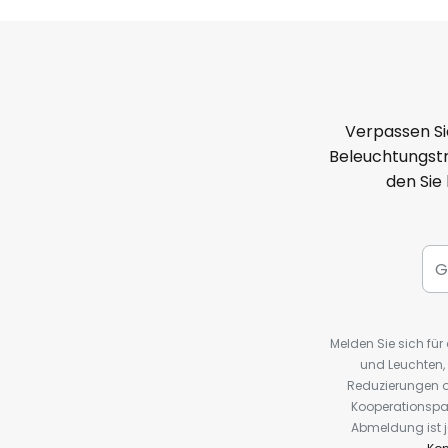
Verpassen Si
Beleuchtungstr
den Sie
Melden Sie sich fü
und Leuchten,
Reduzierungen o
Kooperationspa
Abmeldung ist j