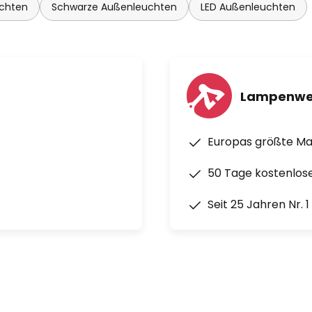
chten
Schwarze Außenleuchten
LED Außenleuchten
Lampenwe
Europas größte M
50 Tage kostenlos
Seit 25 Jahren Nr. 