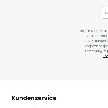
Melden Sie sich fü
und Leuchten,
Reduzierungen o
Kooperationspa
Abmeldung ist j
Kon
Kundenservice