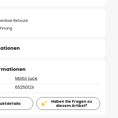
tenlose Retoure
chnung
mationen
ormationen
Molto Luce
6525012X
Haben Sie Fragen zu
duktdetails
diesem Artikel?