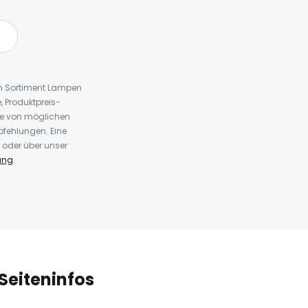
em Sortiment Lampen
 Produktpreis-
te von möglichen
fehlungen. Eine
 oder über unser
ung
.
Seiteninfos