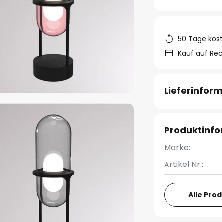
50 Tage kos
Kauf auf Re
Lieferinfor
Produktinf
Marke:
Artikel Nr.:
Alle Pro