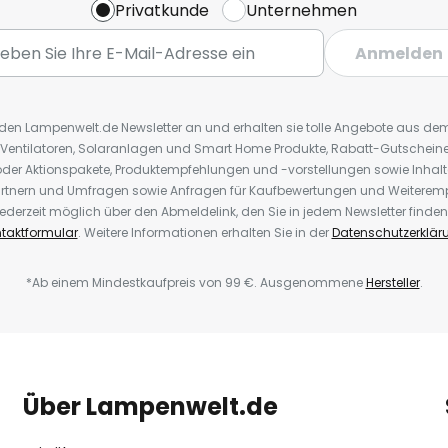
Privatkunde
Unternehmen
Anmelden
r den Lampenwelt.de Newsletter an und erhalten sie tolle Angebote aus d
 Ventilatoren, Solaranlagen und Smart Home Produkte, Rabatt-Gutscheine,
der Aktionspakete, Produktempfehlungen und -vorstellungen sowie Inhal
rtnern und Umfragen sowie Anfragen für Kaufbewertungen und Weiteremp
ederzeit möglich über den Abmeldelink, den Sie in jedem Newsletter finden
taktformular
. Weitere Informationen erhalten Sie in der
Datenschutzerklär
*Ab einem Mindestkaufpreis von 99 €. Ausgenommene
Hersteller
.
Über Lampenwelt.de