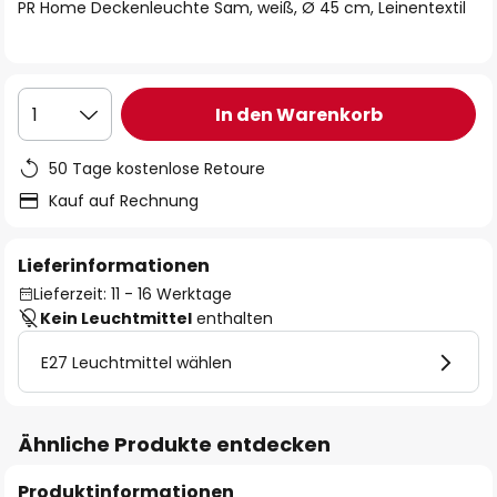
springen
PR Home Deckenleuchte Sam, weiß, Ø 45 cm, Leinentextil
In den Warenkorb
1
50 Tage kostenlose Retoure
Kauf auf Rechnung
Lieferinformationen
Lieferzeit: 11 - 16 Werktage
Kein Leuchtmittel
enthalten
E27 Leuchtmittel wählen
Ähnliche Produkte entdecken
Produktinformationen