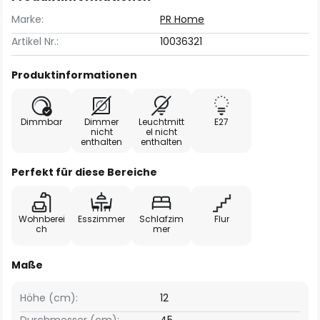
Marke:
PR Home
Artikel Nr.:
10036321
Produktinformationen
Dimmbar
Dimmer
Leuchtmitt
E27
nicht
el nicht
enthalten
enthalten
Perfekt für diese Bereiche
Wohnberei
Esszimmer
Schlafzim
Flur
ch
mer
Maße
Höhe (cm):
12