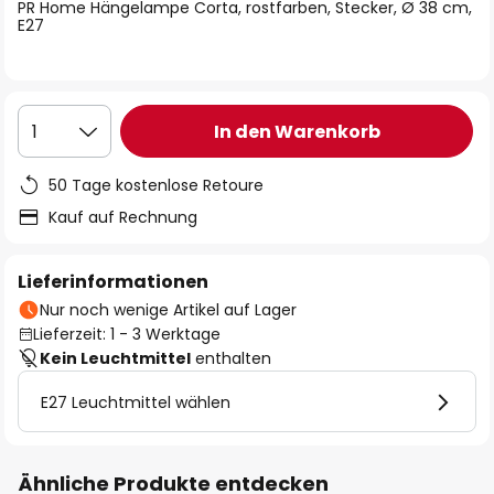
springen
PR Home Hängelampe Corta, rostfarben, Stecker, Ø 38 cm,
E27
In den Warenkorb
1
50 Tage kostenlose Retoure
Kauf auf Rechnung
Lieferinformationen
Nur noch wenige Artikel auf Lager
Lieferzeit: 1 - 3 Werktage
Kein Leuchtmittel
enthalten
E27 Leuchtmittel wählen
Ähnliche Produkte entdecken