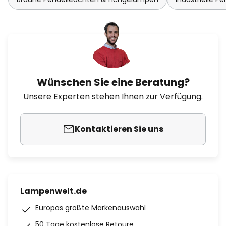
Wünschen Sie eine Beratung?
Unsere Experten stehen Ihnen zur Verfügung.
Kontaktieren Sie uns
Lampenwelt.de
Europas größte Markenauswahl
50 Tage kostenlose Retoure