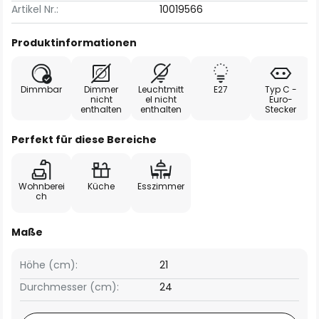
Artikel Nr.:
10019566
Produktinformationen
Dimmbar
Dimmer
Leuchtmitt
E27
Typ C -
nicht
el nicht
Euro-
enthalten
enthalten
Stecker
Perfekt für diese Bereiche
Wohnberei
Küche
Esszimmer
ch
Maße
Höhe (cm):
21
Durchmesser (cm):
24