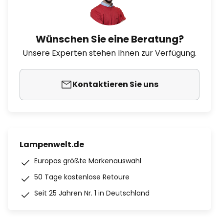
Wünschen Sie eine Beratung?
Unsere Experten stehen Ihnen zur Verfügung.
Kontaktieren Sie uns
Lampenwelt.de
Europas größte Markenauswahl
50 Tage kostenlose Retoure
Seit 25 Jahren Nr. 1 in Deutschland