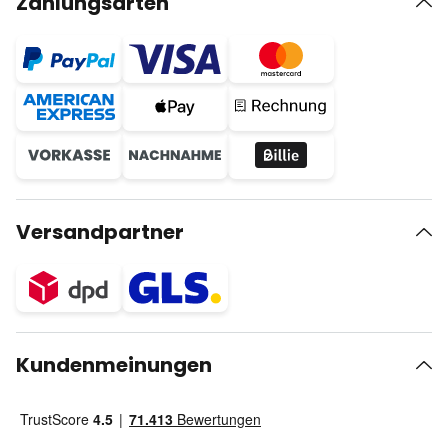
Zahlungsarten
Versandpartner
Kundenmeinungen