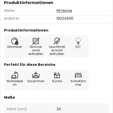
Produktinformationen
Marke:
PR Home
Artikel Nr.:
10024606
Produktinformationen
Dimmbar
Dimmer
Leuchtmitt
E27
nicht
el nicht
enthalten
enthalten
Perfekt für diese Bereiche
Wohnberei
Esszimmer
Küche
Schlafzim
ch
mer
Maße
Höhe (cm):
24