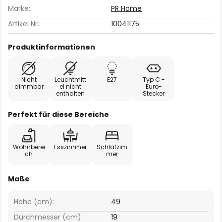
Marke:
PR Home
Artikel Nr.:
10041175
Produktinformationen
Nicht
Leuchtmitt
E27
Typ C -
dimmbar
el nicht
Euro-
enthalten
Stecker
Perfekt für diese Bereiche
Wohnberei
Esszimmer
Schlafzim
ch
mer
Maße
Höhe (cm):
49
Durchmesser (cm):
19