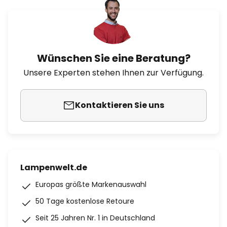
Wünschen Sie eine Beratung?
Unsere Experten stehen Ihnen zur Verfügung.
Kontaktieren Sie uns
Lampenwelt.de
Europas größte Markenauswahl
50 Tage kostenlose Retoure
Seit 25 Jahren Nr. 1 in Deutschland