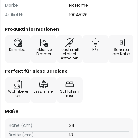
Marke:
PR Home
Artikel Nr.:
10045126
Produktinformationen
Dimmbar
Inklusive
Leuchtmitt
E27
Schalter
Dimmer
el nicht
am Kabel
enthalten
Perfekt für diese Bereiche
Wohnberei
Esszimmer
Schlafzim
ch
mer
Maße
Höhe (cm):
24
Breite (cm):
18