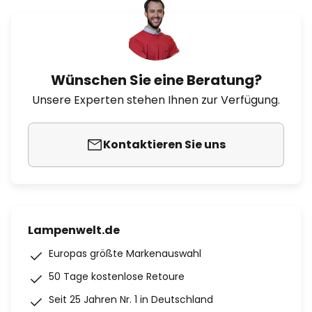
Wünschen Sie eine Beratung?
Unsere Experten stehen Ihnen zur Verfügung.
Kontaktieren Sie uns
Lampenwelt.de
Europas größte Markenauswahl
50 Tage kostenlose Retoure
Seit 25 Jahren Nr. 1 in Deutschland