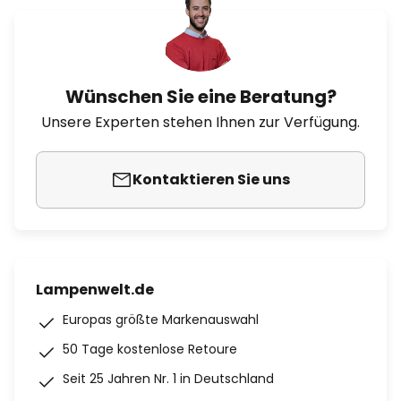
Wünschen Sie eine Beratung?
Unsere Experten stehen Ihnen zur Verfügung.
Kontaktieren Sie uns
Lampenwelt.de
Europas größte Markenauswahl
50 Tage kostenlose Retoure
Seit 25 Jahren Nr. 1 in Deutschland