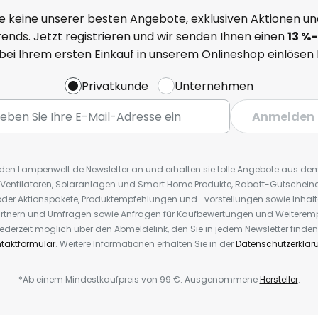
e keine unserer besten Angebote, exklusiven Aktionen un
ends. Jetzt registrieren und wir senden Ihnen einen
13
%
-
 bei Ihrem ersten Einkauf in unserem Onlineshop einlösen
Privatkunde
Unternehmen
Anmelden
r den Lampenwelt.de Newsletter an und erhalten sie tolle Angebote aus d
 Ventilatoren, Solaranlagen und Smart Home Produkte, Rabatt-Gutscheine,
der Aktionspakete, Produktempfehlungen und -vorstellungen sowie Inhal
rtnern und Umfragen sowie Anfragen für Kaufbewertungen und Weiteremp
ederzeit möglich über den Abmeldelink, den Sie in jedem Newsletter finden
taktformular
. Weitere Informationen erhalten Sie in der
Datenschutzerklär
*Ab einem Mindestkaufpreis von 99 €. Ausgenommene
Hersteller
.