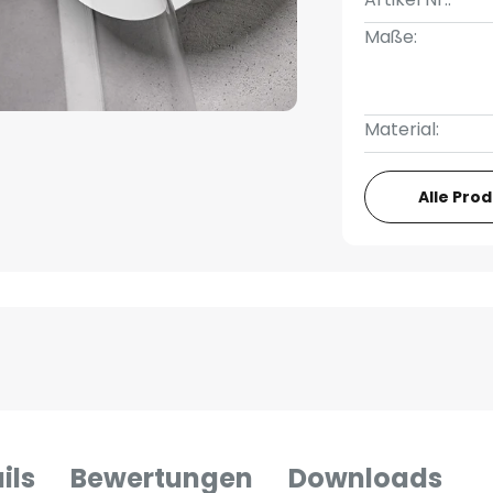
Maße:
Material:
Alle Pro
ils
Bewertungen
Downloads