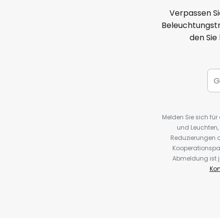
Verpassen Si
Beleuchtungstr
den Sie
Melden Sie sich fü
und Leuchten,
Reduzierungen o
Kooperationspa
Abmeldung ist j
Kon