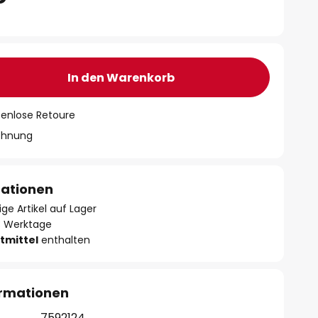
In den Warenkorb
tenlose Retoure
chnung
mationen
ge Artikel auf Lager
- 3 Werktage
tmittel
enthalten
ormationen
7592124