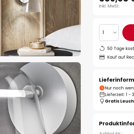
inkl. MwSt.
1
50 Tage kos
Kauf auf Re
Lieferinfor
Nur noch weni
Lieferzeit: 1 
Gratis Leuch
Produktinf
Artikel Nr.: