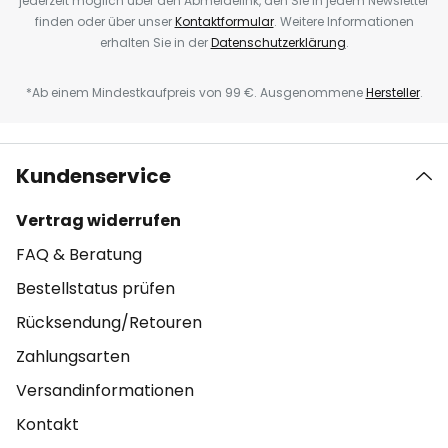
jederzeit möglich über den Abmeldelink, den Sie in jedem Newsletter
finden oder über unser
Kontaktformular
. Weitere Informationen
erhalten Sie in der
Datenschutzerklärung
.
*Ab einem Mindestkaufpreis von 99 €. Ausgenommene
Hersteller
.
Kundenservice
Vertrag widerrufen
FAQ & Beratung
Bestellstatus prüfen
Rücksendung/Retouren
Zahlungsarten
Versandinformationen
Kontakt