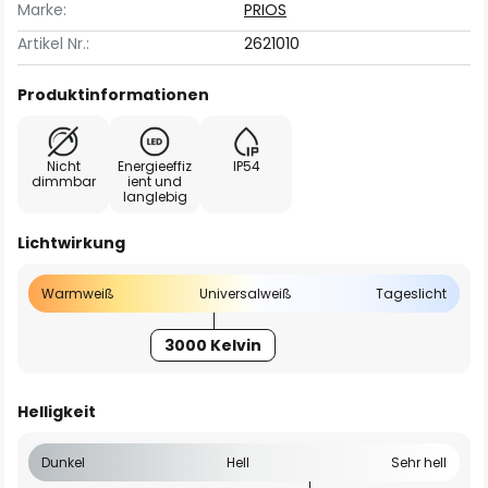
Marke:
PRIOS
Artikel Nr.:
2621010
Produktinformationen
Nicht
Energieeffiz
IP54
dimmbar
ient und
langlebig
Lichtwirkung
Warmweiß
Universalweiß
Tageslicht
3000 Kelvin
Helligkeit
Dunkel
Hell
Sehr hell