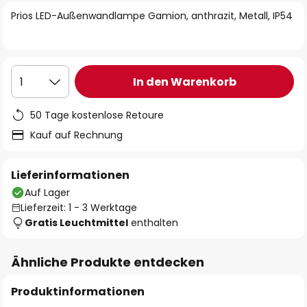
springen
Prios LED-Außenwandlampe Gamion, anthrazit, Metall, IP54
In den Warenkorb
1
50 Tage kostenlose Retoure
Kauf auf Rechnung
Lieferinformationen
Auf Lager
Lieferzeit: 1 - 3 Werktage
Gratis Leuchtmittel
enthalten
Ähnliche Produkte entdecken
Produktinformationen