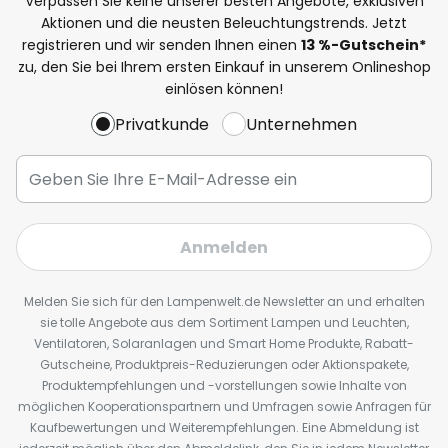
Verpassen Sie keine unserer besten Angebote, exklusiven
Aktionen und die neusten Beleuchtungstrends. Jetzt
registrieren und wir senden Ihnen einen
13
%
-Gutschein*
zu, den Sie bei Ihrem ersten Einkauf in unserem Onlineshop
einlösen können!
Privatkunde
Unternehmen
Anmelden
Melden Sie sich für den Lampenwelt.de Newsletter an und erhalten
sie tolle Angebote aus dem Sortiment Lampen und Leuchten,
Ventilatoren, Solaranlagen und Smart Home Produkte, Rabatt-
Gutscheine, Produktpreis-Reduzierungen oder Aktionspakete,
Produktempfehlungen und -vorstellungen sowie Inhalte von
möglichen Kooperationspartnern und Umfragen sowie Anfragen für
Kaufbewertungen und Weiterempfehlungen. Eine Abmeldung ist