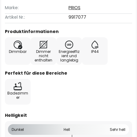
Marke:
PRIOS
Artikel Nr.:
9917077
Produktinformationen
Dimmbar
Dimmer
Energieeffiz
IP44
nicht
ient und
enthalten
langlebig
Perfekt für diese Bereiche
Badezimm
er
Helligkeit
Dunkel
Hell
Sehr hell