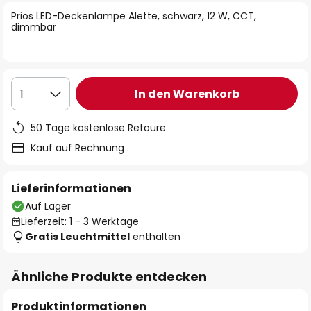
springen
Prios LED-Deckenlampe Alette, schwarz, 12 W, CCT,
dimmbar
In den Warenkorb
1
50 Tage kostenlose Retoure
Kauf auf Rechnung
Lieferinformationen
Auf Lager
Lieferzeit: 1 - 3 Werktage
Gratis Leuchtmittel
enthalten
Ähnliche Produkte entdecken
Produktinformationen