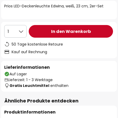
springen
Prios LED-Deckenleuchte Edwina, weiß, 23 cm, 2er-Set
In den Warenkorb
1
50 Tage kostenlose Retoure
Kauf auf Rechnung
Lieferinformationen
Auf Lager
Lieferzeit: 1 - 3 Werktage
Gratis Leuchtmittel
enthalten
Ähnliche Produkte entdecken
Produktinformationen