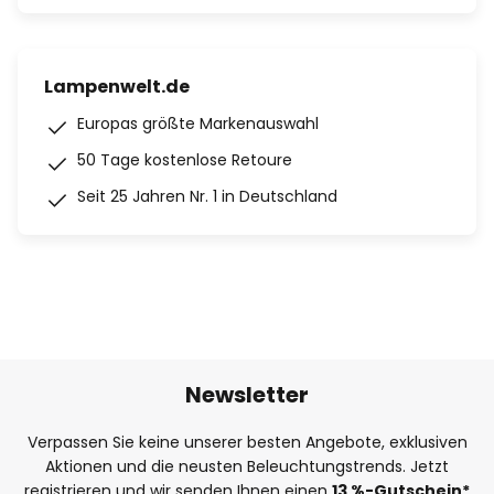
Lampenwelt.de
Europas größte Markenauswahl
50 Tage kostenlose Retoure
Seit 25 Jahren Nr. 1 in Deutschland
Newsletter
Verpassen Sie keine unserer besten Angebote, exklusiven
Aktionen und die neusten Beleuchtungstrends. Jetzt
registrieren und wir senden Ihnen einen
13
%
-Gutschein*