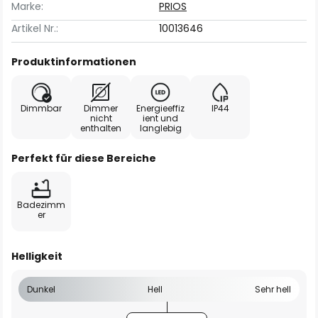
Marke:
PRIOS
Artikel Nr.:
10013646
Produktinformationen
Dimmbar
Dimmer
Energieeffiz
IP44
nicht
ient und
enthalten
langlebig
Perfekt für diese Bereiche
Badezimm
er
Helligkeit
Dunkel
Hell
Sehr hell