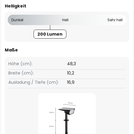
Helligkeit
Dunkel
Hell
Sehr hell
200 Lumen
Maße
Höhe (cm):
48,3
Breite (cm):
10,2
Ausladung / Tiefe (cm):
16,9