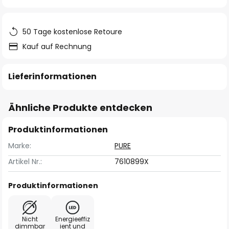
springen
50 Tage kostenlose Retoure
Kauf auf Rechnung
Lieferinformationen
Ähnliche Produkte entdecken
Produktinformationen
Marke:
PURE
Artikel Nr.:
7610899X
Produktinformationen
Nicht
Energieeffiz
dimmbar
ient und