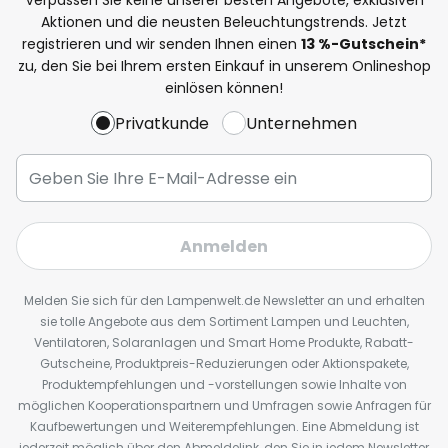
Aktionen und die neusten Beleuchtungstrends. Jetzt
registrieren und wir senden Ihnen einen
13
%
-Gutschein*
zu, den Sie bei Ihrem ersten Einkauf in unserem Onlineshop
einlösen können!
Privatkunde
Unternehmen
Anmelden
Melden Sie sich für den Lampenwelt.de Newsletter an und erhalten
sie tolle Angebote aus dem Sortiment Lampen und Leuchten,
Ventilatoren, Solaranlagen und Smart Home Produkte, Rabatt-
Gutscheine, Produktpreis-Reduzierungen oder Aktionspakete,
Produktempfehlungen und -vorstellungen sowie Inhalte von
möglichen Kooperationspartnern und Umfragen sowie Anfragen für
Kaufbewertungen und Weiterempfehlungen. Eine Abmeldung ist
jederzeit möglich über den Abmeldelink, den Sie in jedem Newsletter