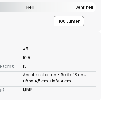
Hell
Sehr hell
1100 Lumen
45
10,5
e (cm):
13
Anschlusskasten - Breite 18 cm,
Höhe 4,5 cm, Tiefe 4 cm
g):
1,1515