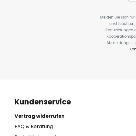
Melden Sie sich fü
und Leuchten,
Reduzierungen o
Kooperationspa
Abmeldung ist j
Kon
Kundenservice
Vertrag widerrufen
FAQ & Beratung