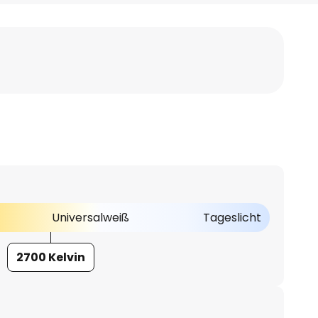
Universalweiß
Tageslicht
2700 Kelvin