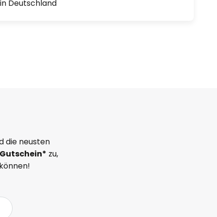
1 in Deutschland
d die neusten
Gutschein*
zu,
 können!