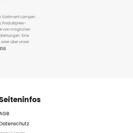
em Sortiment Lampen
 Produktpreis-
te von möglichen
fehlungen. Eine
 oder über unser
ung
.
Seiteninfos
AGB
Datenschutz