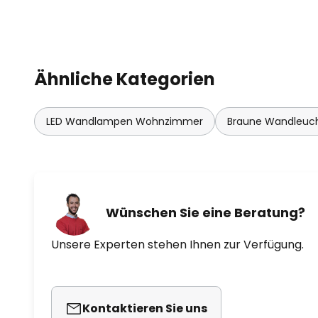
Lichtabgabe der Leuchte stets 
Gegebenheiten anpassen zu kön
Ein garantierter Hingucker im Vi
Ähnliche Kategorien
mehr kann als lediglich Licht zu 
LED Wandlampen Wohnzimmer
Braune Wandleuc
Wünschen Sie eine Beratung?
Unsere Experten stehen Ihnen zur Verfügung.
Kontaktieren Sie uns