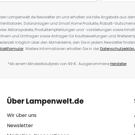
r den Lampenwelt.de Newsletter an und erhalten sie tolle Angebote aus d
 Ventilatoren, Solaranlagen und Smart Home Produkte, Rabatt-Gutscheine,
der Aktionspakete, Produktempfehlungen und -vorstellungen sowie Inhal
rtnern und Umfragen sowie Anfragen für Kaufbewertungen und Weiteremp
ederzeit möglich über den Abmeldelink, den Sie in jedem Newsletter finden
taktformular
. Weitere Informationen erhalten Sie in der
Datenschutzerklär
*Ab einem Mindestkaufpreis von 99 €. Ausgenommene
Hersteller
.
Über Lampenwelt.de
Wir über uns
Newsletter