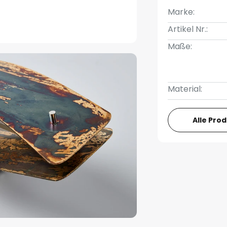
Marke:
Artikel Nr.:
Maße:
Material:
Alle Pro