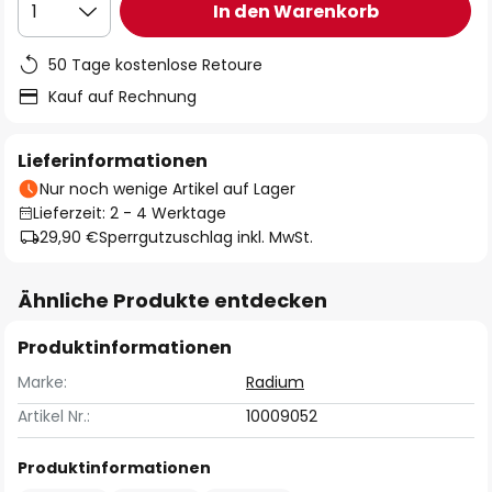
In den Warenkorb
1
50 Tage kostenlose Retoure
Kauf auf Rechnung
Lieferinformationen
Nur noch wenige Artikel auf Lager
Lieferzeit: 2 - 4 Werktage
29,90 €
Sperrgutzuschlag inkl. MwSt.
Ähnliche Produkte entdecken
Produktinformationen
Marke:
Radium
Artikel Nr.:
10009052
Produktinformationen