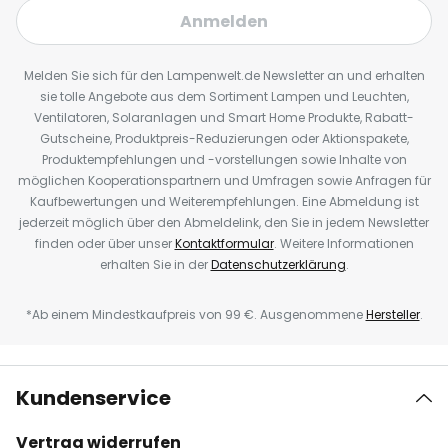
Anmelden
Melden Sie sich für den Lampenwelt.de Newsletter an und erhalten
sie tolle Angebote aus dem Sortiment Lampen und Leuchten,
Ventilatoren, Solaranlagen und Smart Home Produkte, Rabatt-
Gutscheine, Produktpreis-Reduzierungen oder Aktionspakete,
Produktempfehlungen und -vorstellungen sowie Inhalte von
möglichen Kooperationspartnern und Umfragen sowie Anfragen für
Kaufbewertungen und Weiterempfehlungen. Eine Abmeldung ist
jederzeit möglich über den Abmeldelink, den Sie in jedem Newsletter
finden oder über unser
Kontaktformular
. Weitere Informationen
erhalten Sie in der
Datenschutzerklärung
.
*Ab einem Mindestkaufpreis von 99 €. Ausgenommene
Hersteller
.
Kundenservice
Vertrag widerrufen