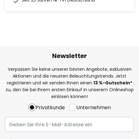
Seit 25 Jahren Nr. 1 in Deutschland
Newsletter
Verpassen Sie keine unserer besten Angebote, exklusiven
Aktionen und die neusten Beleuchtungstrends. Jetzt
registrieren und wir senden Ihnen einen
13
%
-Gutschein*
zu, den Sie bei Ihrem ersten Einkauf in unserem Onlineshop
einlösen können!
Privatkunde
Unternehmen