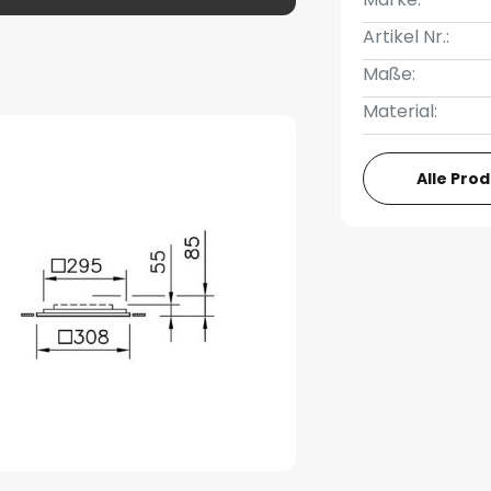
Artikel Nr.:
Maße:
Material:
Alle Pro