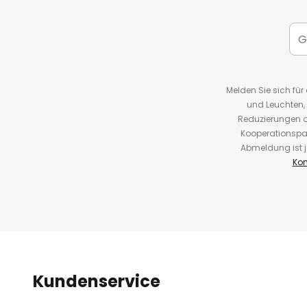
Melden Sie sich fü
und Leuchten,
Reduzierungen o
Kooperationspa
Abmeldung ist j
Kon
Kundenservice