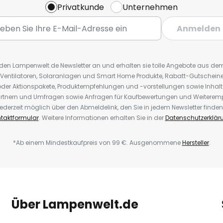
Privatkunde
Unternehmen
Anmelden
r den Lampenwelt.de Newsletter an und erhalten sie tolle Angebote aus d
 Ventilatoren, Solaranlagen und Smart Home Produkte, Rabatt-Gutscheine,
der Aktionspakete, Produktempfehlungen und -vorstellungen sowie Inhal
rtnern und Umfragen sowie Anfragen für Kaufbewertungen und Weiteremp
ederzeit möglich über den Abmeldelink, den Sie in jedem Newsletter finden
taktformular
. Weitere Informationen erhalten Sie in der
Datenschutzerklär
*Ab einem Mindestkaufpreis von 99 €. Ausgenommene
Hersteller
.
Über Lampenwelt.de