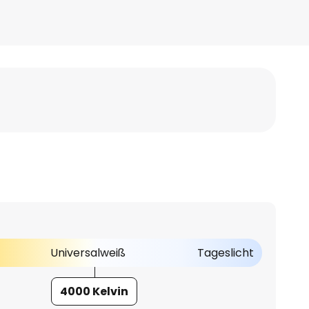
Universalweiß
Tageslicht
4000 Kelvin