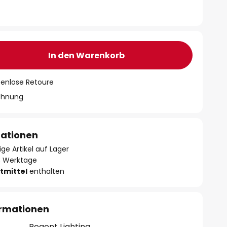
In den Warenkorb
tenlose Retoure
chnung
mationen
ge Artikel auf Lager
- 3 Werktage
tmittel
enthalten
ormationen
Regent Lighting