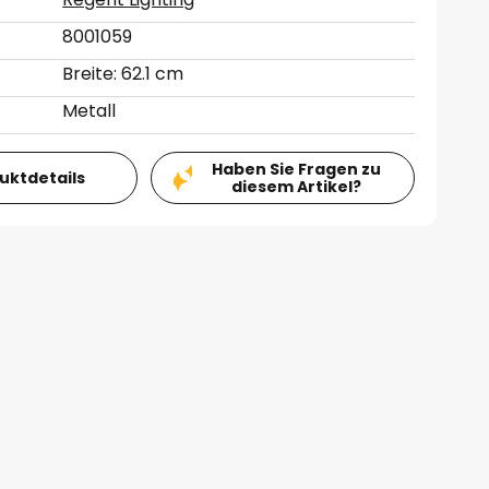
8001059
Breite: 62.1 cm
Metall
Haben Sie Fragen zu
duktdetails
diesem Artikel?