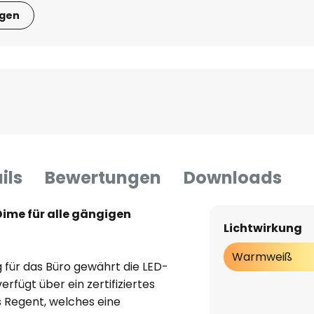
igen
ils
Bewertungen
Downloads
ime für alle gängigen
Lichtwirkung
Warmweiß
 für das Büro gewährt die LED-
rfügt über ein zertifiziertes
 Regent, welches eine