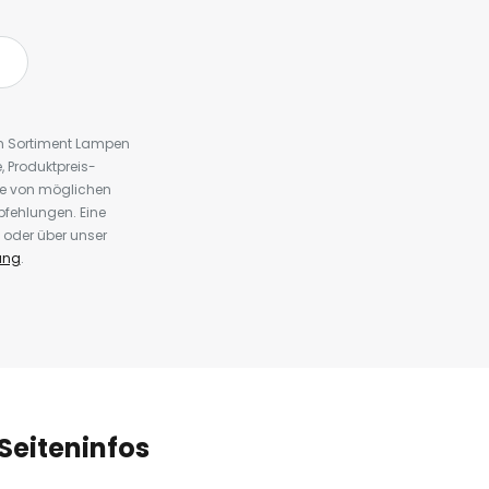
em Sortiment Lampen
 Produktpreis-
te von möglichen
fehlungen. Eine
 oder über unser
ung
.
Seiteninfos