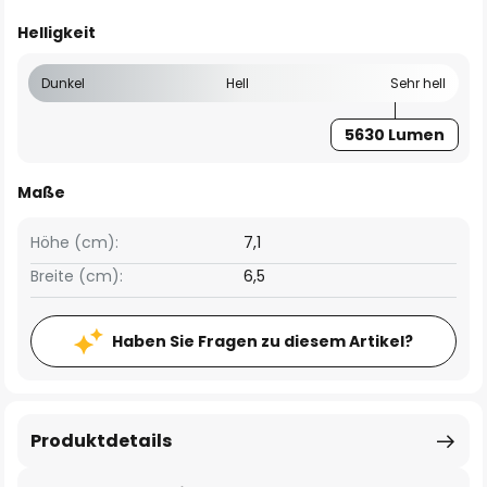
Helligkeit
Dunkel
Hell
Sehr hell
5630 Lumen
Maße
Höhe (cm):
7,1
Breite (cm):
6,5
Haben Sie Fragen zu diesem Artikel?
Produktdetails