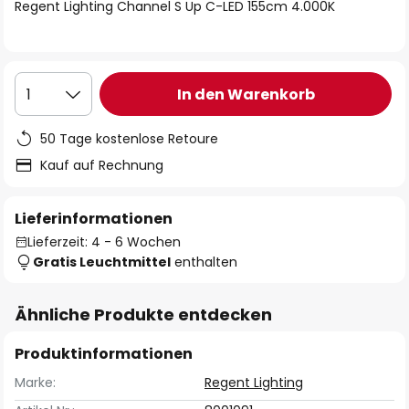
springen
Regent Lighting Channel S Up C-LED 155cm 4.000K
In den Warenkorb
1
50 Tage kostenlose Retoure
Kauf auf Rechnung
Lieferinformationen
Lieferzeit: 4 - 6 Wochen
Gratis Leuchtmittel
enthalten
Ähnliche Produkte entdecken
Produktinformationen
Marke:
Regent Lighting