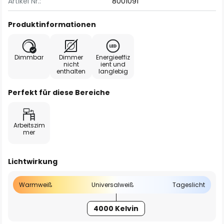
Artikel Nr.:
8001091
Produktinformationen
Dimmbar
Dimmer
Energieeffiz
nicht
ient und
enthalten
langlebig
Perfekt für diese Bereiche
Arbeitszim
mer
Lichtwirkung
Warmweiß
Universalweiß
Tageslicht
4000 Kelvin