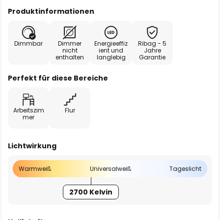
Produktinformationen
Dimmbar
Dimmer
Energieeffiz
Ribag - 5
nicht
ient und
Jahre
enthalten
langlebig
Garantie
Perfekt für diese Bereiche
Arbeitszim
Flur
mer
Lichtwirkung
Warmweiß
Universalweiß
Tageslicht
2700 Kelvin