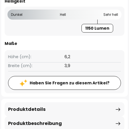
Helligkeit
Dunkel
Hell
Sehr hell
1150 Lumen
Maße
Höhe (cm):
6,2
Breite (cm):
3,9
Haben Sie Fragen zu diesem Artikel?
Produktdetails
Produktbeschreibung