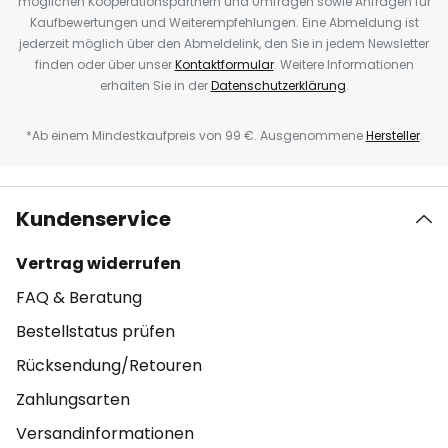
möglichen Kooperationspartnern und Umfragen sowie Anfragen für
Kaufbewertungen und Weiterempfehlungen. Eine Abmeldung ist
jederzeit möglich über den Abmeldelink, den Sie in jedem Newsletter
finden oder über unser
Kontaktformular
. Weitere Informationen
erhalten Sie in der
Datenschutzerklärung
.
*Ab einem Mindestkaufpreis von 99 €. Ausgenommene
Hersteller
.
Kundenservice
Vertrag widerrufen
FAQ & Beratung
Bestellstatus prüfen
Rücksendung/Retouren
Zahlungsarten
Versandinformationen