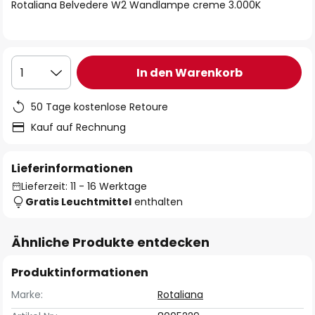
springen
Rotaliana Belvedere W2 Wandlampe creme 3.000K
In den Warenkorb
1
50 Tage kostenlose Retoure
Kauf auf Rechnung
Lieferinformationen
Lieferzeit: 11 - 16 Werktage
Gratis Leuchtmittel
enthalten
Ähnliche Produkte entdecken
Produktinformationen
Marke:
Rotaliana