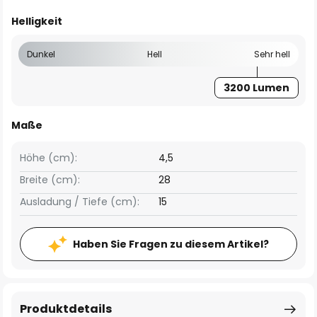
Helligkeit
Dunkel
Hell
Sehr hell
3200 Lumen
Maße
Höhe (cm):
4,5
Breite (cm):
28
Ausladung / Tiefe (cm):
15
Haben Sie Fragen zu diesem Artikel?
Produktdetails