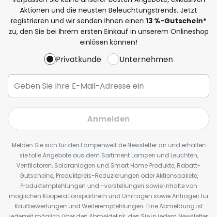
Aktionen und die neusten Beleuchtungstrends. Jetzt
registrieren und wir senden Ihnen einen
13
%
-Gutschein*
zu, den Sie bei Ihrem ersten Einkauf in unserem Onlineshop
einlösen können!
Privatkunde
Unternehmen
Anmelden
Melden Sie sich für den Lampenwelt.de Newsletter an und erhalten
sie tolle Angebote aus dem Sortiment Lampen und Leuchten,
Ventilatoren, Solaranlagen und Smart Home Produkte, Rabatt-
Gutscheine, Produktpreis-Reduzierungen oder Aktionspakete,
Produktempfehlungen und -vorstellungen sowie Inhalte von
möglichen Kooperationspartnern und Umfragen sowie Anfragen für
Kaufbewertungen und Weiterempfehlungen. Eine Abmeldung ist
jederzeit möglich über den Abmeldelink, den Sie in jedem Newsletter