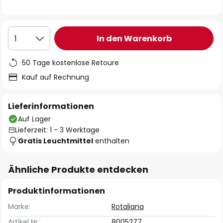
In den Warenkorb
1
50 Tage kostenlose Retoure
Kauf auf Rechnung
Lieferinformationen
Auf Lager
Lieferzeit: 1 - 3 Werktage
Gratis Leuchtmittel
enthalten
Ähnliche Produkte entdecken
Produktinformationen
Marke:
Rotaliana
Artikel Nr.:
8005277