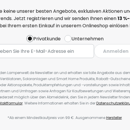
e keine unserer besten Angebote, exklusiven Aktionen un
ends. Jetzt registrieren und wir senden Ihnen einen
13
%
-
 bei Ihrem ersten Einkauf in unserem Onlineshop einlösen
Privatkunde
Unternehmen
Anmelden
r den Lampenwelt.de Newsletter an und erhalten sie tolle Angebote aus d
 Ventilatoren, Solaranlagen und Smart Home Produkte, Rabatt-Gutscheine,
der Aktionspakete, Produktempfehlungen und -vorstellungen sowie Inhal
rtnern und Umfragen sowie Anfragen für Kaufbewertungen und Weiteremp
ederzeit möglich über den Abmeldelink, den Sie in jedem Newsletter finden
taktformular
. Weitere Informationen erhalten Sie in der
Datenschutzerklär
*Ab einem Mindestkaufpreis von 99 €. Ausgenommene
Hersteller
.