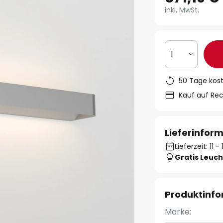
inkl. MwSt.
1
50 Tage kos
Kauf auf Re
Lieferinfor
Lieferzeit: 11 
Gratis Leuch
Produktinf
Marke: