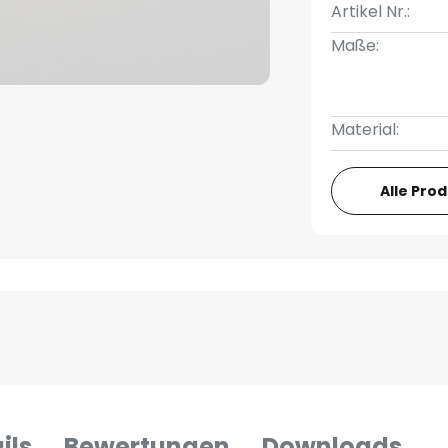
Artikel Nr.:
Maße:
Material:
Alle Pro
ils
Bewertungen
Downloads