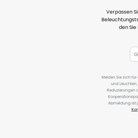
Verpassen Si
Beleuchtungstr
den Sie
Melden Sie sich fü
und Leuchten,
Reduzierungen o
Kooperationspa
Abmeldung ist j
Kon