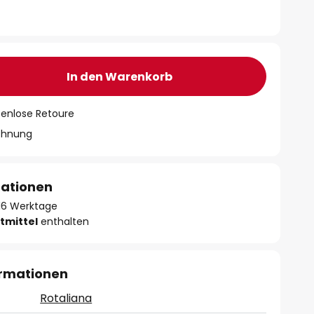
In den Warenkorb
tenlose Retoure
chnung
mationen
- 16 Werktage
tmittel
enthalten
ormationen
Rotaliana