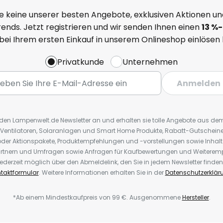
e keine unserer besten Angebote, exklusiven Aktionen un
ends. Jetzt registrieren und wir senden Ihnen einen
13
%
-
 bei Ihrem ersten Einkauf in unserem Onlineshop einlösen
Privatkunde
Unternehmen
Anmelden
r den Lampenwelt.de Newsletter an und erhalten sie tolle Angebote aus d
 Ventilatoren, Solaranlagen und Smart Home Produkte, Rabatt-Gutscheine,
der Aktionspakete, Produktempfehlungen und -vorstellungen sowie Inhal
rtnern und Umfragen sowie Anfragen für Kaufbewertungen und Weiteremp
ederzeit möglich über den Abmeldelink, den Sie in jedem Newsletter finden
taktformular
. Weitere Informationen erhalten Sie in der
Datenschutzerklär
*Ab einem Mindestkaufpreis von 99 €. Ausgenommene
Hersteller
.