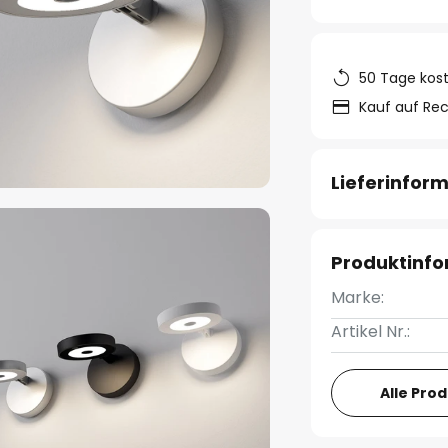
50 Tage kos
Kauf auf Re
Lieferinfor
Produktinf
Marke:
Artikel Nr.:
Alle Pro