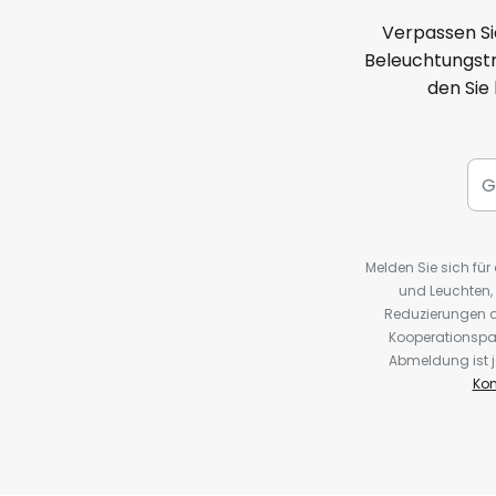
Verpassen Si
Beleuchtungstr
den Sie
Melden Sie sich fü
und Leuchten,
Reduzierungen o
Kooperationspa
Abmeldung ist j
Kon