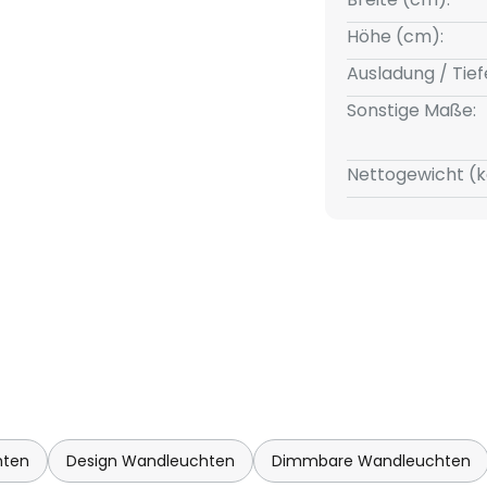
s italienischen Designleuchten-
Höhe (cm):
Ausladung / Tief
Sonstige Maße:
Nettogewicht (k
hten
Design Wandleuchten
Dimmbare Wandleuchten