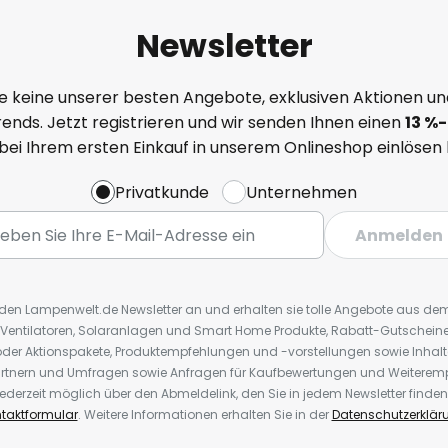
Newsletter
e keine unserer besten Angebote, exklusiven Aktionen un
ends. Jetzt registrieren und wir senden Ihnen einen
13
%
-
 bei Ihrem ersten Einkauf in unserem Onlineshop einlösen
Privatkunde
Unternehmen
Anmelden
r den Lampenwelt.de Newsletter an und erhalten sie tolle Angebote aus d
 Ventilatoren, Solaranlagen und Smart Home Produkte, Rabatt-Gutscheine,
der Aktionspakete, Produktempfehlungen und -vorstellungen sowie Inhal
rtnern und Umfragen sowie Anfragen für Kaufbewertungen und Weiteremp
ederzeit möglich über den Abmeldelink, den Sie in jedem Newsletter finden
taktformular
. Weitere Informationen erhalten Sie in der
Datenschutzerklär