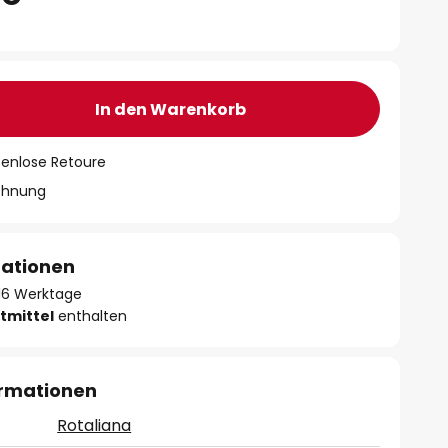
In den Warenkorb
tenlose Retoure
chnung
mationen
- 16 Werktage
tmittel
enthalten
ormationen
Rotaliana