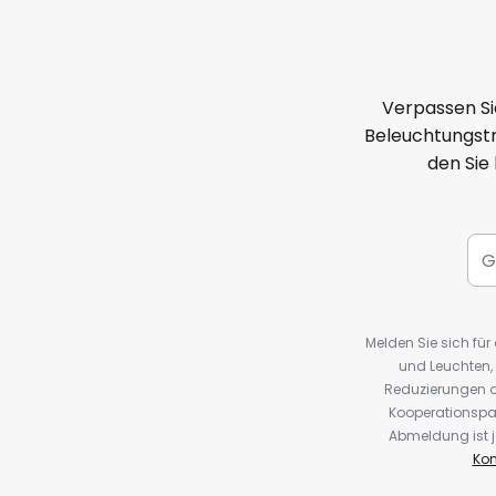
Verpassen Si
Beleuchtungstr
den Sie
Melden Sie sich fü
und Leuchten,
Reduzierungen o
Kooperationspa
Abmeldung ist j
Kon