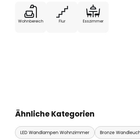
erinnern. Tobu ist ein Produkt de
Herstellers Rotaliana.
Wohnbereich
Flur
Esszimmer
Ähnliche Kategorien
LED Wandlampen Wohnzimmer
Bronze Wandleuc