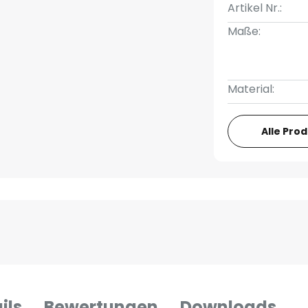
Artikel Nr.:
Maße:
Material:
Alle Pro
ils
Bewertungen
Downloads