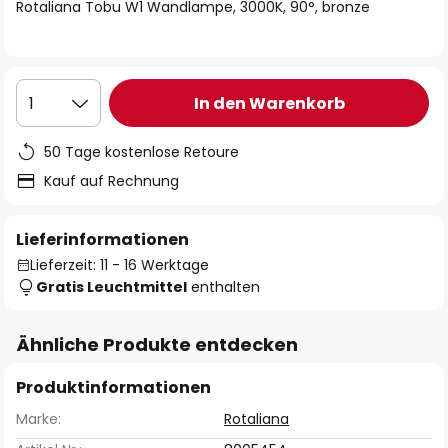
springen
Rotaliana Tobu W1 Wandlampe, 3000K, 90°, bronze
In den Warenkorb
1
50 Tage kostenlose Retoure
Kauf auf Rechnung
Lieferinformationen
Lieferzeit: 11 - 16 Werktage
Gratis Leuchtmittel
enthalten
Ähnliche Produkte entdecken
Produktinformationen
Marke:
Rotaliana