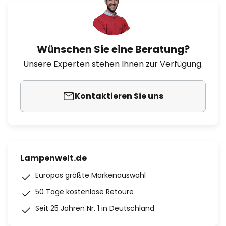
Wünschen Sie eine Beratung?
Unsere Experten stehen Ihnen zur Verfügung.
Kontaktieren Sie uns
Lampenwelt.de
Europas größte Markenauswahl
50 Tage kostenlose Retoure
Seit 25 Jahren Nr. 1 in Deutschland