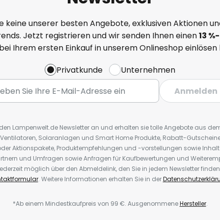
e keine unserer besten Angebote, exklusiven Aktionen un
ends. Jetzt registrieren und wir senden Ihnen einen
13
%
-
 bei Ihrem ersten Einkauf in unserem Onlineshop einlösen
Privatkunde
Unternehmen
Anmelden
r den Lampenwelt.de Newsletter an und erhalten sie tolle Angebote aus d
 Ventilatoren, Solaranlagen und Smart Home Produkte, Rabatt-Gutscheine,
der Aktionspakete, Produktempfehlungen und -vorstellungen sowie Inhal
rtnern und Umfragen sowie Anfragen für Kaufbewertungen und Weiteremp
ederzeit möglich über den Abmeldelink, den Sie in jedem Newsletter finden
taktformular
. Weitere Informationen erhalten Sie in der
Datenschutzerklär
*Ab einem Mindestkaufpreis von 99 €. Ausgenommene
Hersteller
.