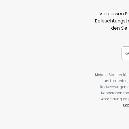
Verpassen Si
Beleuchtungstr
den Sie
Melden Sie sich fü
und Leuchten,
Reduzierungen o
Kooperationspa
Abmeldung ist j
Kon