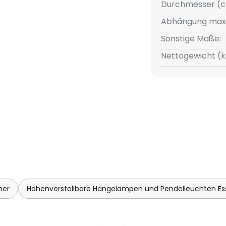
Durchmesser (c
Abhängung max
Sonstige Maße:
Nettogewicht (k
mer
Höhenverstellbare Hängelampen und Pendelleuchten E