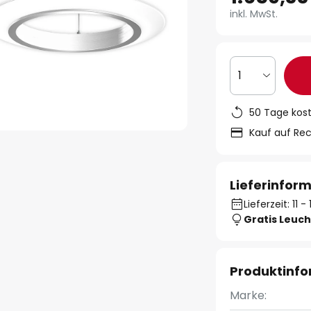
inkl. MwSt.
1
50 Tage kos
Kauf auf Re
Lieferinfor
Lieferzeit: 11 
Gratis Leuch
Produktinf
Marke: