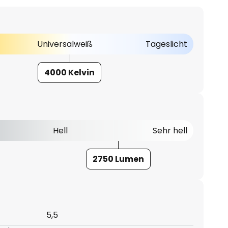
Universalweiß
Tageslicht
4000 Kelvin
Hell
Sehr hell
2750 Lumen
5,5