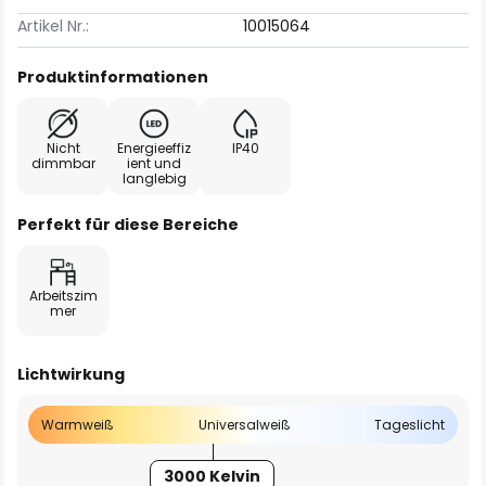
Artikel Nr.:
10015064
Produktinformationen
Nicht
Energieeffiz
IP40
dimmbar
ient und
langlebig
Perfekt für diese Bereiche
Arbeitszim
mer
Lichtwirkung
Warmweiß
Universalweiß
Tageslicht
3000 Kelvin