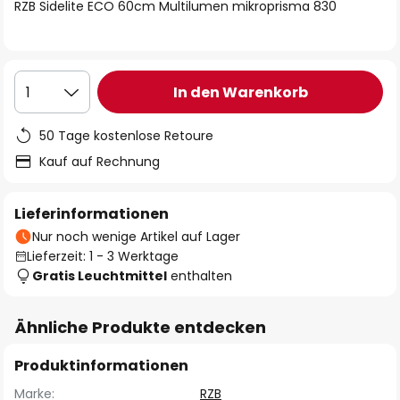
springen
RZB Sidelite ECO 60cm Multilumen mikroprisma 830
In den Warenkorb
1
50 Tage kostenlose Retoure
Kauf auf Rechnung
Lieferinformationen
Nur noch wenige Artikel auf Lager
Lieferzeit: 1 - 3 Werktage
Gratis Leuchtmittel
enthalten
Ähnliche Produkte entdecken
Produktinformationen
Marke:
RZB