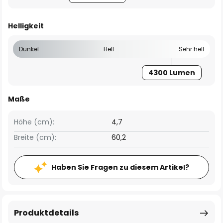
Helligkeit
Dunkel
Hell
Sehr hell
4300 Lumen
Maße
Höhe (cm):
4,7
Breite (cm):
60,2
Haben Sie Fragen zu diesem Artikel?
Produktdetails