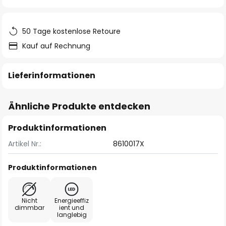
springen
50 Tage kostenlose Retoure
Kauf auf Rechnung
Lieferinformationen
Ähnliche Produkte entdecken
Produktinformationen
Artikel Nr.:
8610017X
Produktinformationen
Nicht
Energieeffiz
dimmbar
ient und
langlebig