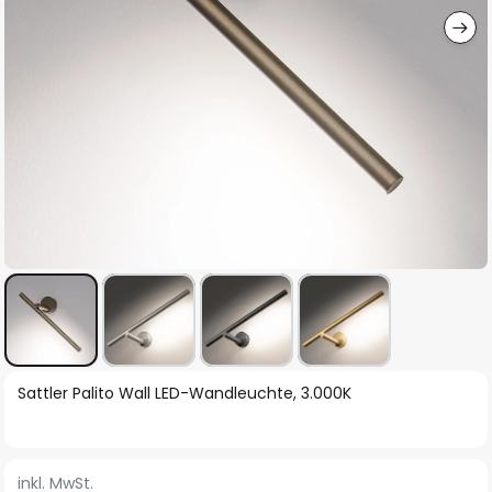
Zum
Sattler Palito Wall LED-Wandleuchte, 3.000K
Anfang
der
Bildgalerie
inkl. MwSt.