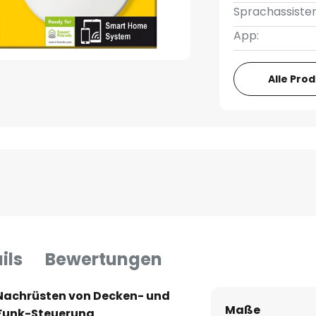
Sprachassisten
App:
Alle Pro
ils
Bewertungen
 Nachrüsten von Decken- und
Maße
 Funk-Steuerung