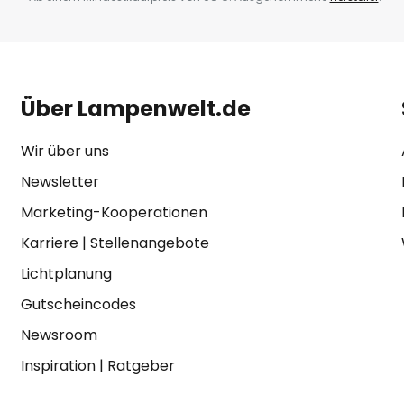
Über Lampenwelt.de
feld; max. 20 m im Gebäude
Wir über uns
s 50°C
Newsletter
Marketing-Kooperationen
Karriere
|
Stellenangebote
Lichtplanung
Gutscheincodes
Newsroom
Inspiration
|
Ratgeber