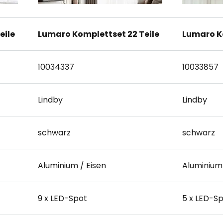
eile
Lumaro Komplettset 22 Teile
Lumaro Ko
10034337
10033857
Lindby
Lindby
schwarz
schwarz
Aluminium / Eisen
Aluminium 
9 x LED-Spot
5 x LED-S