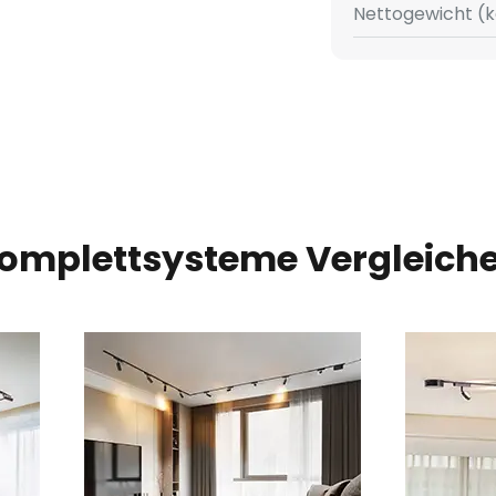
Nettogewicht (k
omplettsysteme Vergleich