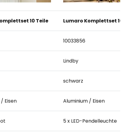
mplettset 10 Teile
Lumaro Komplettset 10 Teil
10033856
Lindby
schwarz
/ Eisen
Aluminium / Eisen
pot
5 x LED-Pendelleuchte