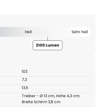
Hell
Sehr hell
2100 Lumen
103
7,3
13,5
Treiber - Ø 13 cm, Höhe 4,3 cm;
Breite Schirm 3,8 cm