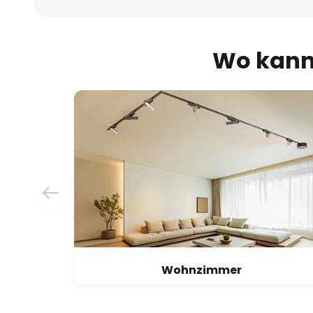
Wo kann 
Wohnzimmer