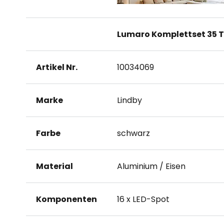
Lumaro Komplettset 35 T
Artikel Nr.
10034069
Marke
Lindby
Farbe
schwarz
Material
Aluminium / Eisen
Komponenten
16 x LED-Spot