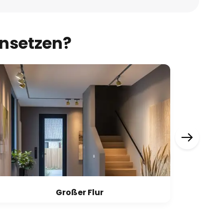
insetzen?
Großer Flur