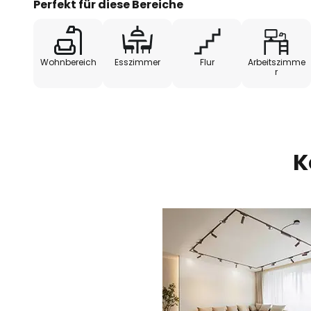
Perfekt für diese Bereiche
- 1 x Stromschiene
Wohnbereich
Esszimmer
Flur
Arbeitszimme
- 3 x LED-Spots
r
K