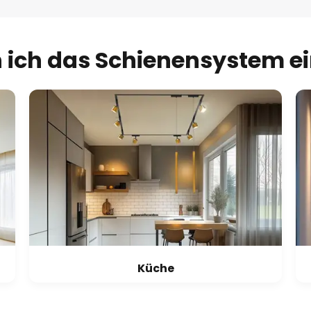
ich das Schienensystem e
Küche