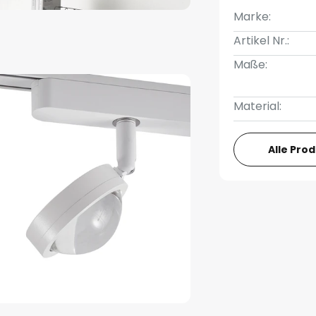
Marke:
Artikel Nr.:
Maße:
Material:
Alle Pro