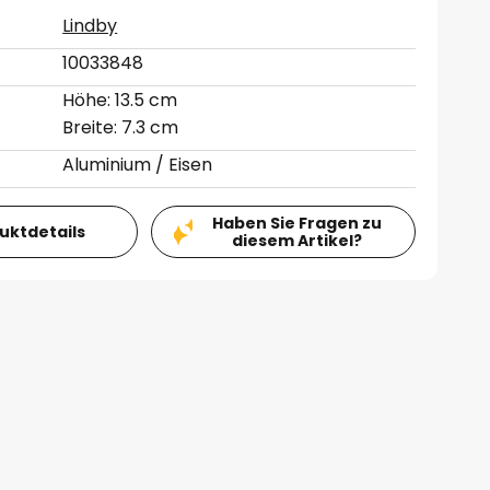
Lindby
10033848
Höhe: 13.5 cm
Breite: 7.3 cm
Aluminium / Eisen
Haben Sie Fragen zu
duktdetails
diesem Artikel?