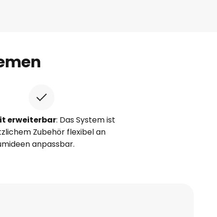
temen
it erweiterbar
: Das System ist
tzlichem Zubehör flexibel an
umideen anpassbar.