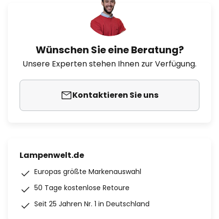
Wünschen Sie eine Beratung?
Unsere Experten stehen Ihnen zur Verfügung.
Kontaktieren Sie uns
Lampenwelt.de
Europas größte Markenauswahl
50 Tage kostenlose Retoure
Seit 25 Jahren Nr. 1 in Deutschland