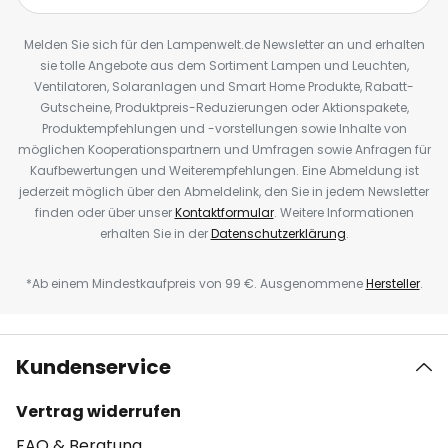
Melden Sie sich für den Lampenwelt.de Newsletter an und erhalten
sie tolle Angebote aus dem Sortiment Lampen und Leuchten,
Ventilatoren, Solaranlagen und Smart Home Produkte, Rabatt-
Gutscheine, Produktpreis-Reduzierungen oder Aktionspakete,
Produktempfehlungen und -vorstellungen sowie Inhalte von
möglichen Kooperationspartnern und Umfragen sowie Anfragen für
Kaufbewertungen und Weiterempfehlungen. Eine Abmeldung ist
jederzeit möglich über den Abmeldelink, den Sie in jedem Newsletter
finden oder über unser
Kontaktformular
. Weitere Informationen
erhalten Sie in der
Datenschutzerklärung
.
*Ab einem Mindestkaufpreis von 99 €. Ausgenommene
Hersteller
.
Kundenservice
Vertrag widerrufen
FAQ & Beratung