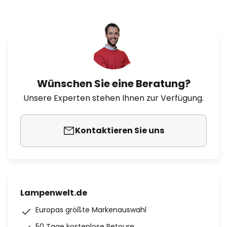
Wünschen Sie eine Beratung?
Unsere Experten stehen Ihnen zur Verfügung.
Kontaktieren Sie uns
Lampenwelt.de
Europas größte Markenauswahl
50 Tage kostenlose Retoure