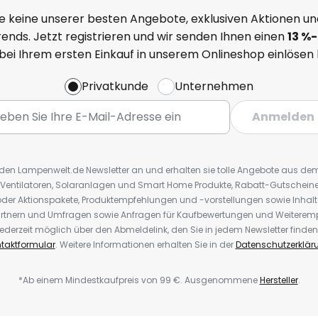
e keine unserer besten Angebote, exklusiven Aktionen un
ends. Jetzt registrieren und wir senden Ihnen einen
13
%
-
 bei Ihrem ersten Einkauf in unserem Onlineshop einlösen
Privatkunde
Unternehmen
Anmelden
r den Lampenwelt.de Newsletter an und erhalten sie tolle Angebote aus d
 Ventilatoren, Solaranlagen und Smart Home Produkte, Rabatt-Gutscheine,
der Aktionspakete, Produktempfehlungen und -vorstellungen sowie Inhal
rtnern und Umfragen sowie Anfragen für Kaufbewertungen und Weiteremp
ederzeit möglich über den Abmeldelink, den Sie in jedem Newsletter finden
taktformular
. Weitere Informationen erhalten Sie in der
Datenschutzerklär
*Ab einem Mindestkaufpreis von 99 €. Ausgenommene
Hersteller
.