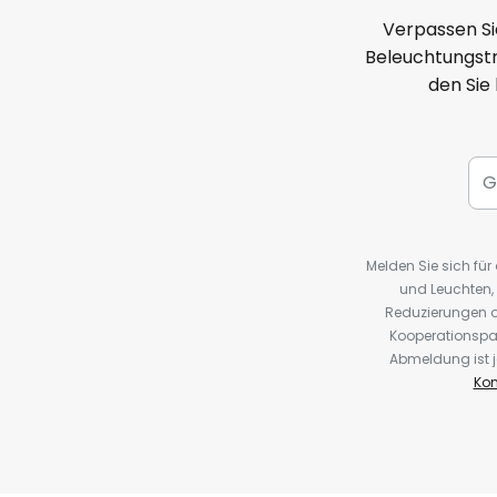
Verpassen Si
Beleuchtungstr
den Sie
Melden Sie sich fü
und Leuchten,
Reduzierungen o
Kooperationspa
Abmeldung ist j
Kon