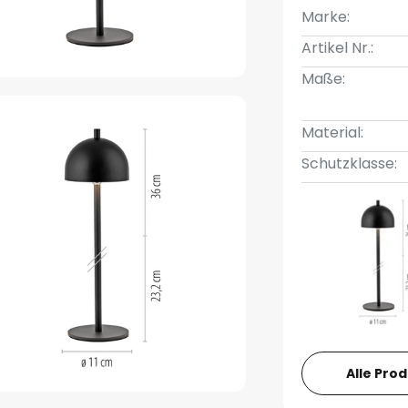
Marke:
Artikel Nr.:
Maße:
Material:
Schutzklasse:
Alle Pro