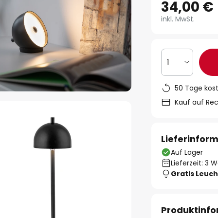
34,00 €
inkl. MwSt.
1
50 Tage kos
Kauf auf Re
Lieferinfor
Auf Lager
Lieferzeit: 3 
Gratis Leuch
Produktinf