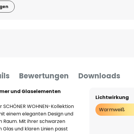
igen
ils
Bewertungen
Downloads
mmer und Glaselementen
Lichtwirkung
der SCHÖNER WOHNEN-Kollektion
Warmweiß
mit einem eleganten Design und
en Raum. Mit ihrer schwarzen
Glas und klaren Linien passt