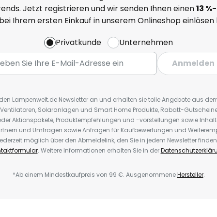
ends. Jetzt registrieren und wir senden Ihnen einen
13
%
-
 bei Ihrem ersten Einkauf in unserem Onlineshop einlösen
Privatkunde
Unternehmen
Anmelden
r den Lampenwelt.de Newsletter an und erhalten sie tolle Angebote aus d
 Ventilatoren, Solaranlagen und Smart Home Produkte, Rabatt-Gutscheine,
der Aktionspakete, Produktempfehlungen und -vorstellungen sowie Inhal
rtnern und Umfragen sowie Anfragen für Kaufbewertungen und Weiteremp
ederzeit möglich über den Abmeldelink, den Sie in jedem Newsletter finden
taktformular
. Weitere Informationen erhalten Sie in der
Datenschutzerklär
*Ab einem Mindestkaufpreis von 99 €. Ausgenommene
Hersteller
.