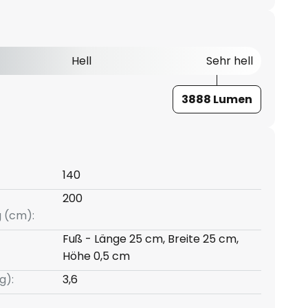
Hell
Sehr hell
3888 Lumen
140
200
g (cm):
Fuß - Länge 25 cm, Breite 25 cm,
Höhe 0,5 cm
g):
3,6