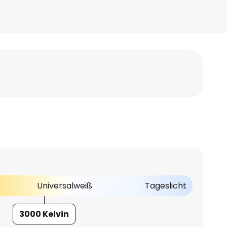
Universalweiß
Tageslicht
3000 Kelvin